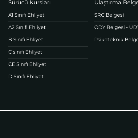
Sürücü Kursları
Ulaştırma Belge
A1 Sınıfı Ehliyet
SRC Belgesi
A2 Sınıfı Ehliyet
ODY Belgesi - ÜD
B Sınıfı Ehliyet
Psikoteknik Belge
C sınıfı Ehliyet
CE Sınıfı Ehliyet
D Sınıfı Ehliyet