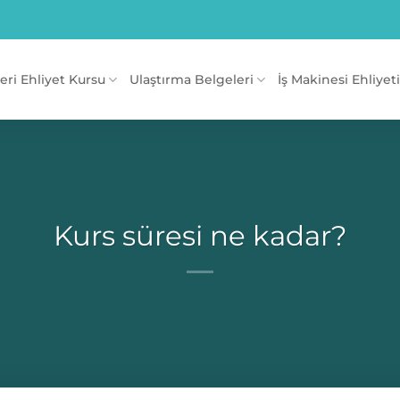
eri Ehliyet Kursu
Ulaştırma Belgeleri
İş Makinesi Ehliyet
Kurs süresi ne kadar?