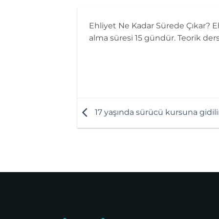
Ehliyet Ne Kadar Sürede Çıkar? E
alma süresi 15 gündür. Teorik der
17 yaşında sürücü kursuna gidili