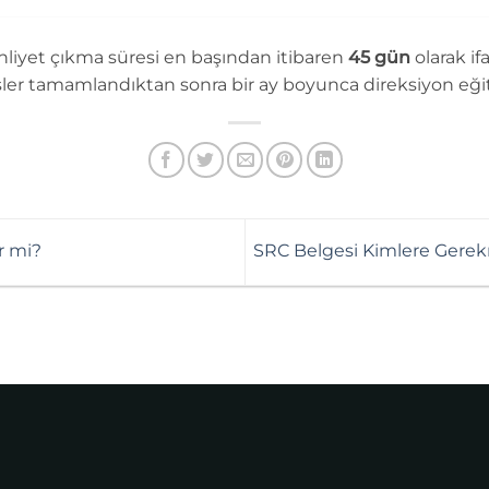
hliyet çıkma süresi en başından itibaren
45 gün
olarak if
sler tamamlandıktan sonra bir ay boyunca direksiyon eği
r mi?
SRC Belgesi Kimlere Gerek