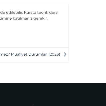
ade edilebilir. Kursta teorik ders
timine katılmanız gerekir.
mez? Muafiyet Durumları (2026)