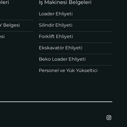
leri
İş Makinesi Belgeleri
Loader Ehliyeti
Y Belgesi
Silindir Ehliyeti
si
Forklift Ehliyeti
Ekskavatör Ehliyeti
Beko Loader Ehliyeti
Personel ve Yük Yükseltici