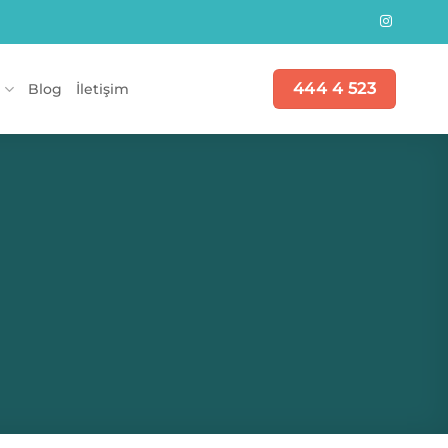
444 4 523
i
Blog
İletişim