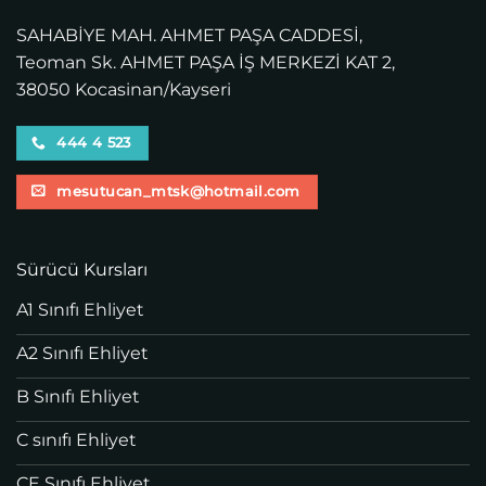
SAHABİYE MAH. AHMET PAŞA CADDESİ,
Teoman Sk. AHMET PAŞA İŞ MERKEZİ KAT 2,
38050 Kocasinan/Kayseri
444 4 523
mesutucan_mtsk@hotmail.com
Sürücü Kursları
A1 Sınıfı Ehliyet
A2 Sınıfı Ehliyet
B Sınıfı Ehliyet
C sınıfı Ehliyet
CE Sınıfı Ehliyet