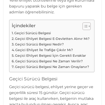
Yerel ehliyet otoritelerine veya ilgili kurumlara
başvuru yaparak bu belge için gereken
adımları öğrenebilirsiniz.
İçindekiler
Geçici Sürücü Belgesi
Geçici Ehliyet Belgesi E-Devletten Alınır Mı?
Geçici Sürücü Belgesi Nedir?
Geçici Ehliyet İle Trafiğe Çıkılır Mı?
Geçici Ehliyet Belgesi İçin Gerekli Evraklar
Geçici Sürücü Belgesi Ne Zaman Verilir?
Geçici Sürücü Belgesi Ne Zaman Onaylanır?
Geçici Sürücü Belgesi
Geçici sürücü belgesi, ehliyet yerine geçer ve
geçerlilik süresi 15 gündür. Geçici sürücü
belgesi ile araç kullanırken, belgenin mutlaka
araçta bulundurulması gerekir. Ayrıca, araç