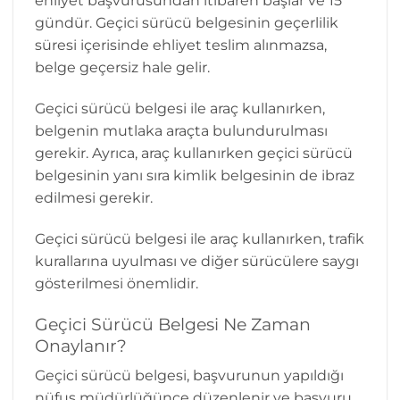
ehliyet başvurusundan itibaren başlar ve 15
gündür. Geçici sürücü belgesinin geçerlilik
süresi içerisinde ehliyet teslim alınmazsa,
belge geçersiz hale gelir.
Geçici sürücü belgesi ile araç kullanırken,
belgenin mutlaka araçta bulundurulması
gerekir. Ayrıca, araç kullanırken geçici sürücü
belgesinin yanı sıra kimlik belgesinin de ibraz
edilmesi gerekir.
Geçici sürücü belgesi ile araç kullanırken, trafik
kurallarına uyulması ve diğer sürücülere saygı
gösterilmesi önemlidir.
Geçici Sürücü Belgesi Ne Zaman
Onaylanır?
Geçici sürücü belgesi, başvurunun yapıldığı
nüfus müdürlüğünce düzenlenir ve başvuru